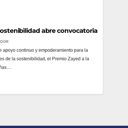
ostenibilidad abre convocatoria
ADOR
de apoyo continuo y empoderamiento para la
s de la sostenibilidad, el Premio Zayed a la
ueñas…