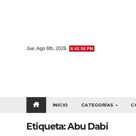
Jue. Ago 6th, 2026
8:42:59 PM
INICIO
CATEGORÍAS
C
Etiqueta:
Abu Dabi