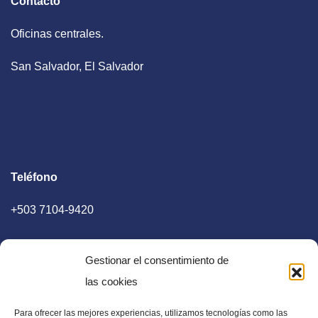
Contacto
Oficinas centrales.
San Salvador, El Salvador
Teléfono
+503 7104-9420
Gestionar el consentimiento de
las cookies
Para ofrecer las mejores experiencias, utilizamos tecnologías como las