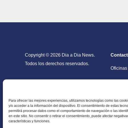
Copyright © 2026 Dia a Dia News.
Contac
Todos los derechos reservados.
Oficinas
San Salv
Para ofrecer las mejores experiencias, utilizamos tecnologías como las coo
y/o acceder a la información del dispositivo. El consentimiento de estas tecn
permitirá procesar datos como el comportamiento de navegación o las identi
en este sitio. No consentir o retirar el consentimiento, puede afectar negativ
Periódico Digital en El Salvador, Centroamérica y
características y funciones.