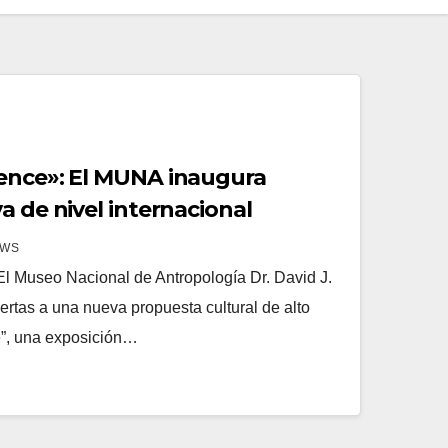
ence»: El MUNA inaugura
a de nivel internacional
EWS
l Museo Nacional de Antropología Dr. David J.
tas a una nueva propuesta cultural de alto
e”, una exposición…