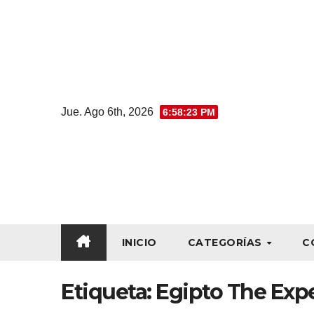
Jue. Ago 6th, 2026
6:58:24 PM
INICIO
CATEGORÍAS
C
Etiqueta:
Egipto The Exp