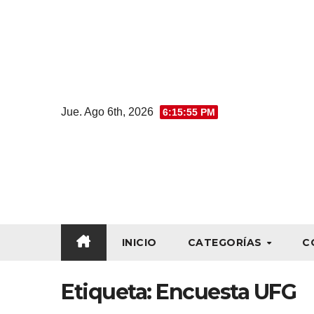
Jue. Ago 6th, 2026
6:15:55 PM
INICIO
CATEGORÍAS
C
Etiqueta:
Encuesta UFG