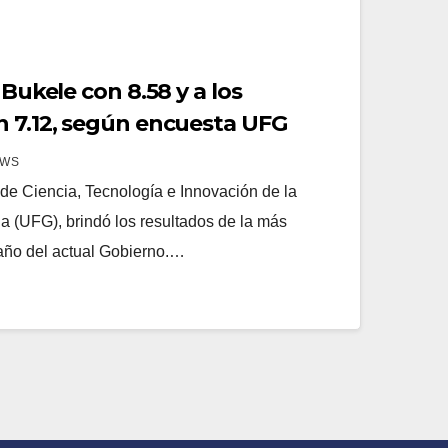
 Bukele con 8.58 y a los
n 7.12, según encuesta UFG
EWS
r de Ciencia, Tecnología e Innovación de la
a (UFG), brindó los resultados de la más
 año del actual Gobierno.…