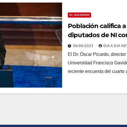
EL SALVADOR
Población califica a
diputados de NI co
06/06/2023
DIA A DIA N
El Dr. Óscar Picardo, directo
Universidad Francisco Gavidi
reciente encuesta del cuarto