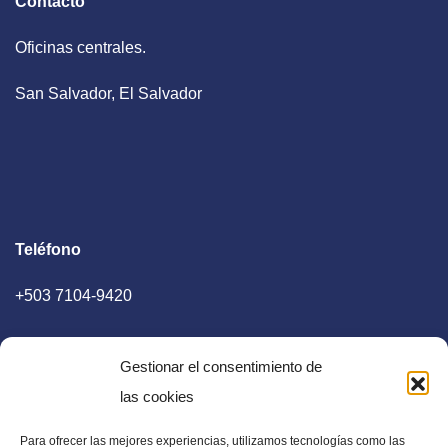
Contacto
Oficinas centrales.
San Salvador, El Salvador
Teléfono
+503 7104-9420
Gestionar el consentimiento de
las cookies
Para ofrecer las mejores experiencias, utilizamos tecnologías como las