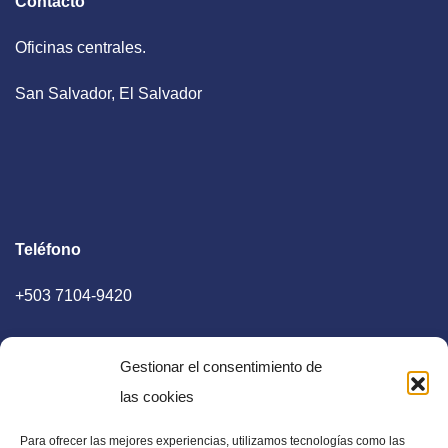
Contacto
Oficinas centrales.
San Salvador, El Salvador
Teléfono
+503 7104-9420
Gestionar el consentimiento de
las cookies
Para ofrecer las mejores experiencias, utilizamos tecnologías como las