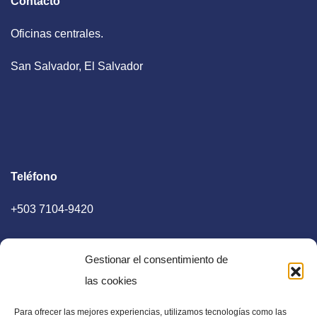
Contacto
Oficinas centrales.
San Salvador, El Salvador
Teléfono
+503 7104-9420
Gestionar el consentimiento de
las cookies
Para ofrecer las mejores experiencias, utilizamos tecnologías como las