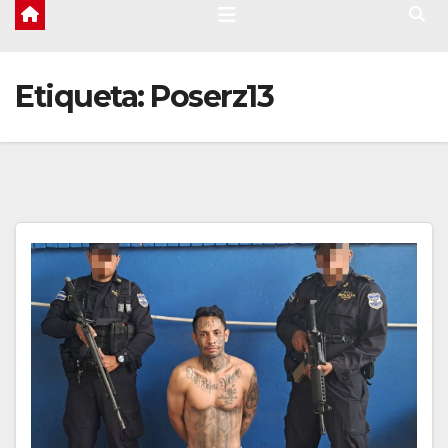
Etiqueta:
Poserz13