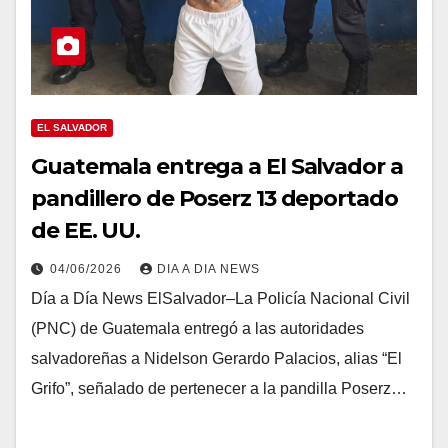
EL SALVADOR
Guatemala entrega a El Salvador a
pandillero de Poserz 13 deportado
de EE. UU.
04/06/2026
DIA A DIA NEWS
Día a Día News ElSalvador–La Policía Nacional Civil
(PNC) de Guatemala entregó a las autoridades
salvadoreñas a Nidelson Gerardo Palacios, alias “El
Grifo”, señalado de pertenecer a la pandilla Poserz…