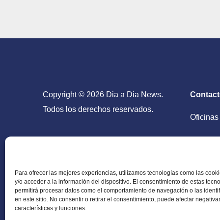
Copyright © 2026 Dia a Dia News.
Contac
Todos los derechos reservados.
Oficinas
San Salv
Para ofrecer las mejores experiencias, utilizamos tecnologías como las coo
y/o acceder a la información del dispositivo. El consentimiento de estas tecn
permitirá procesar datos como el comportamiento de navegación o las identi
en este sitio. No consentir o retirar el consentimiento, puede afectar negativ
Periódico Digital en El Salvador, Centroamérica y
características y funciones.