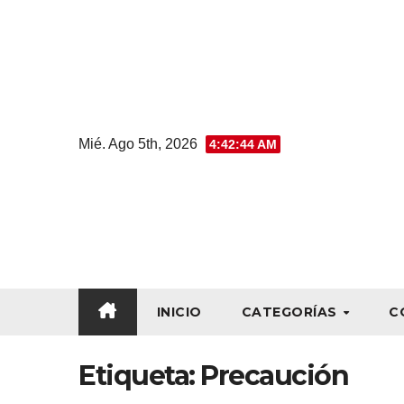
Mié. Ago 5th, 2026
4:42:44 AM
INICIO
CATEGORÍAS
C
Etiqueta:
Precaución