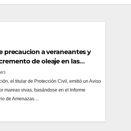
de precaucion a veraneantes y
cremento de oleaje en las
s
EWS
, el titular de Protección Civil, emitió un Aviso
por mareas vivas, basándose en el Informe
orio de Amenazas…