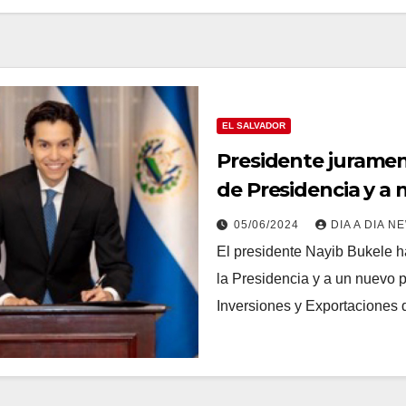
EL SALVADOR
Presidente jurament
de Presidencia y a
05/06/2024
DIA A DIA N
El presidente Nayib Bukele h
la Presidencia y a un nuevo 
Inversiones y Exportaciones