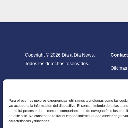
Copyright © 2026 Dia a Dia News.
Contac
Todos los derechos reservados.
Oficinas
San Salv
Para ofrecer las mejores experiencias, utilizamos tecnologías como las coo
y/o acceder a la información del dispositivo. El consentimiento de estas tecn
permitirá procesar datos como el comportamiento de navegación o las identi
en este sitio. No consentir o retirar el consentimiento, puede afectar negativ
Periódico Digital en El Salvador, Centroamérica y
características y funciones.