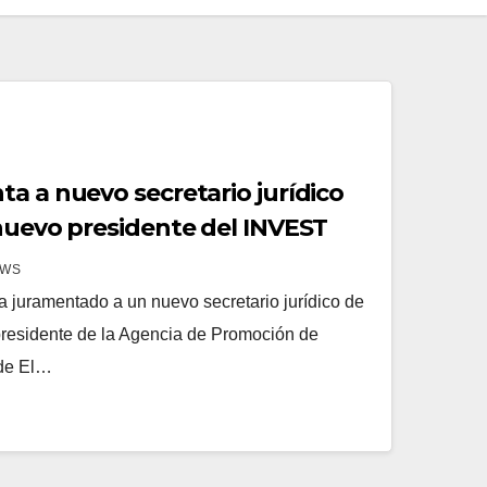
a a nuevo secretario jurídico
 nuevo presidente del INVEST
EWS
a juramentado a un nuevo secretario jurídico de
presidente de la Agencia de Promoción de
 de El…