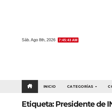
Sáb. Ago 8th, 2026
7:45:43 AM
INICIO
CATEGORÍAS
C
Etiqueta:
Presidente de 