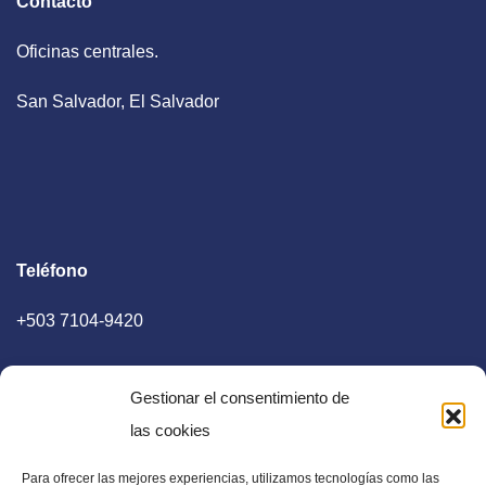
Contacto
Oficinas centrales.
San Salvador, El Salvador
Teléfono
+503 7104-9420
Gestionar el consentimiento de
las cookies
Para ofrecer las mejores experiencias, utilizamos tecnologías como las