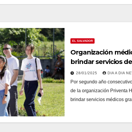
EL SALVADOR
Organización médic
brindar servicios d
28/01/2025
DIA A DIA N
Por segundo año consecutivo,
de la organización Priventa 
brindar servicios médicos gra