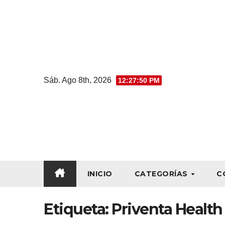
Sáb. Ago 8th, 2026
12:27:51 PM
INICIO
CATEGORÍAS
C
Etiqueta:
Priventa Health