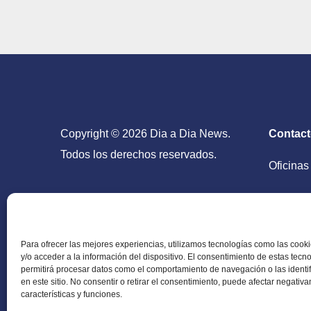
Copyright © 2026 Dia a Dia News.
Contac
Todos los derechos reservados.
Oficinas
San Salv
Para ofrecer las mejores experiencias, utilizamos tecnologías como las coo
y/o acceder a la información del dispositivo. El consentimiento de estas tecn
permitirá procesar datos como el comportamiento de navegación o las identi
en este sitio. No consentir o retirar el consentimiento, puede afectar negativ
Periódico Digital en El Salvador, Centroamérica y
características y funciones.