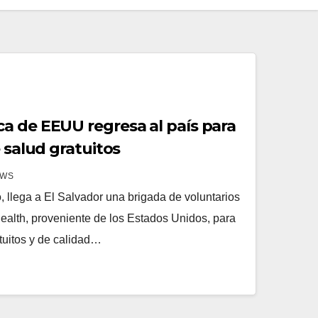
a de EEUU regresa al país para
e salud gratuitos
EWS
 llega a El Salvador una brigada de voluntarios
Health, proveniente de los Estados Unidos, para
tuitos y de calidad…