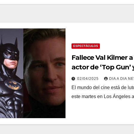
ESPECTÁCULOS
Fallece Val Kilmer a
actor de ‘Top Gun’ 
02/04/2025
DIA A DIA N
El mundo del cine está de luto
este martes en Los Ángeles 