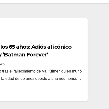
 los 65 años: Adiós al icónico
y ‘Batman Forever’
EWS
 tras el fallecimiento de Val Kilmer, quien murió
a la edad de 65 años debido a una neumonía.…