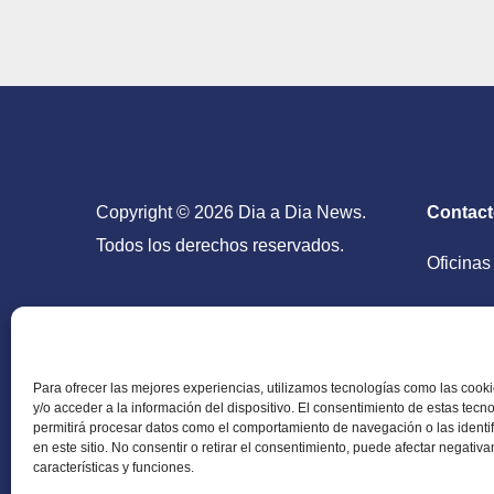
Copyright © 2026 Dia a Dia News.
Contac
Todos los derechos reservados.
Oficinas
San Salv
Para ofrecer las mejores experiencias, utilizamos tecnologías como las coo
y/o acceder a la información del dispositivo. El consentimiento de estas tecn
permitirá procesar datos como el comportamiento de navegación o las identi
en este sitio. No consentir o retirar el consentimiento, puede afectar negativ
Periódico Digital en El Salvador, Centroamérica y
características y funciones.