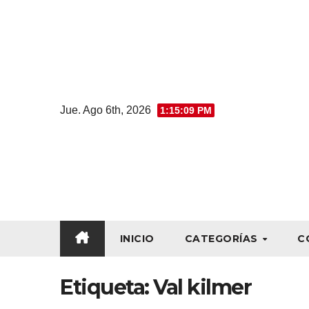
Jue. Ago 6th, 2026
1:15:10 PM
INICIO
CATEGORÍAS
C
Etiqueta:
Val kilmer