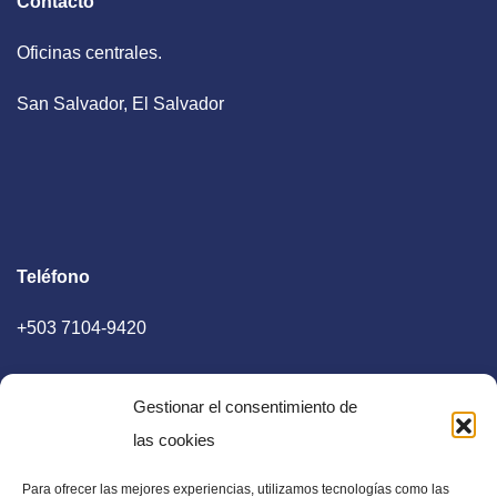
Contacto
Oficinas centrales.
San Salvador, El Salvador
Teléfono
+503 7104-9420
Gestionar el consentimiento de
las cookies
Para ofrecer las mejores experiencias, utilizamos tecnologías como las