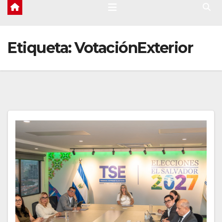
Etiqueta:
VotaciónExterior