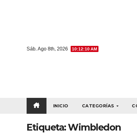
Sáb. Ago 8th, 2026
10:12:11 AM
INICIO
CATEGORÍAS
C
Etiqueta:
Wimbledon