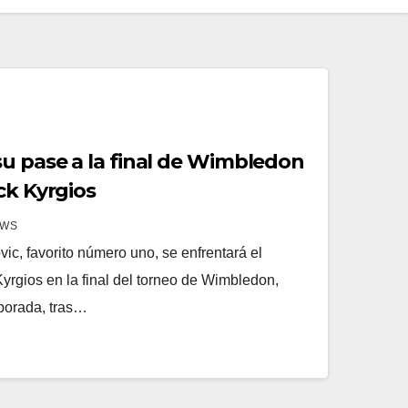
su pase a la final de Wimbledon
ck Kyrgios
EWS
vic, favorito número uno, se enfrentará el
yrgios en la final del torneo de Wimbledon,
mporada, tras…