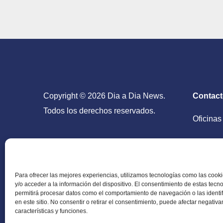
Copyright © 2026 Dia a Dia News.
Contac
Todos los derechos reservados.
Oficinas
San Salv
Para ofrecer las mejores experiencias, utilizamos tecnologías como las coo
y/o acceder a la información del dispositivo. El consentimiento de estas tecn
permitirá procesar datos como el comportamiento de navegación o las identi
en este sitio. No consentir o retirar el consentimiento, puede afectar negativ
Periódico Digital en El Salvador, Centroamérica y
características y funciones.