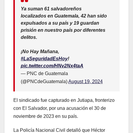
Ya suman 61 salvadoreños
localizados en Guatemala, 42 han sido
expulsados a su país y 19 guardan
prisión en nuestro país por diferentes
delitos.
¡No Hay Mañana,
#LaSeguridadEsHoy
!
pic.twitter.com/HNv2Nx4taA
— PNC de Guatemala
(@PNCdeGuatemala)
August 19, 2024
El sindicado fue capturado en Jutiapa, fronterizo
con El Salvador, por una acusación el 30 de
noviembre de 2023 en su país.
La Policía Nacional Civil detalló que Héctor