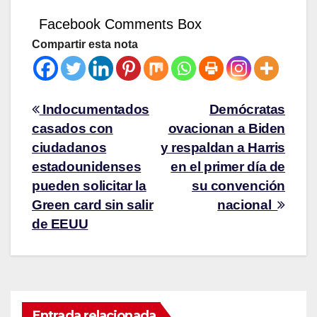
Facebook Comments Box
Compartir esta nota
Indocumentados
Demócratas
casados con
ovacionan a Biden
ciudadanos
y respaldan a Harris
estadounidenses
en el primer día de
pueden solicitar la
su convención
Green card sin salir
nacional
de EEUU
Entrada relacionada