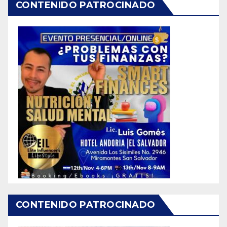
CONTENIDO PATROCINADO
CONTENIDO PATROCINADO