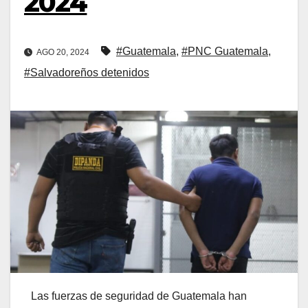
2024
#Guatemala
,
#PNC Guatemala
,
AGO 20, 2024
#Salvadoreños detenidos
Las fuerzas de seguridad de Guatemala han