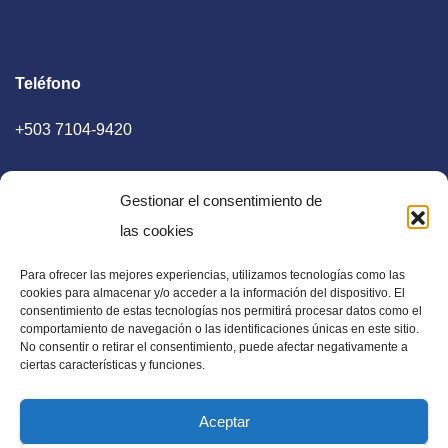
Teléfono
+503 7104-9420
Gestionar el consentimiento de
las cookies
Para ofrecer las mejores experiencias, utilizamos tecnologías como las
E-mail
cookies para almacenar y/o acceder a la información del dispositivo. El
consentimiento de estas tecnologías nos permitirá procesar datos como el
diaadia.redaccion@gmail.com
comportamiento de navegación o las identificaciones únicas en este sitio.
No consentir o retirar el consentimiento, puede afectar negativamente a
ciertas características y funciones.
Aceptar