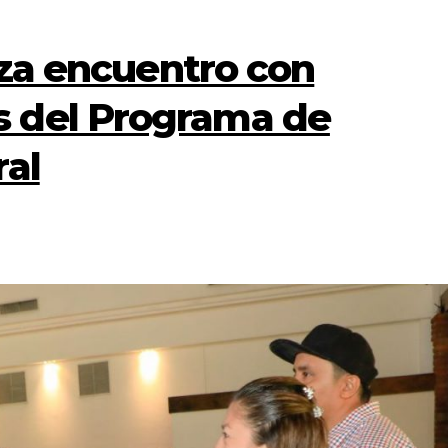
liza encuentro con
 del Programa de
ral