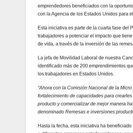
emprendedores beneficiados con la oportunida
con la Agencia de los Estados Unidos para e
Esta iniciativa es parte de la cuarta fase de
trabajadores a potenciar el impacto que tiene
de vida, a través de la inversión de las reme
La jefa de Movilidad Laboral de nuestra Canc
identificado más de 200 emprendimientos que h
los trabajadores en Estados Unidos.
“Ahora con la Comisión Nacional de la Mic
fortalecimiento de capacidades para crearles
producto y comercializar de mejor manera hast
denominado Remesas e inversiones producti
Hasta la fecha, esta iniciativa ha beneficia