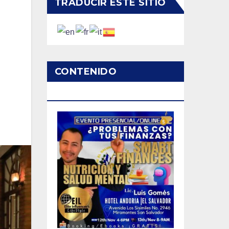
TRADUCIR ESTE SITIO
CONTENIDO
PATROCINADO