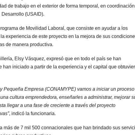
d de trabajo en el exterior de forma temporal, en coordinación
l Desarrollo (USAID).
l Programa de Movilidad Laboral, que consiste en ayudar a los
 la experiencia de este proyecto en la mejora de sus condicion
sas de manera productiva.
illería, Elsy Vásquez, expresó que en todo el país se han
an iniciado a partir de la experiencia y el capital que obtuvie
ro y Pequeña Empresa (CONAMYPE) vamos a iniciar un proceso
 una cultura emprendedora, enseñarles a administrar, mejorar s
a llegar a una fase de creciente a través del proyecto
vas”
, indicó la funcionaria.
do a más de 7 mil 500 connacionales que han brindado sus servic