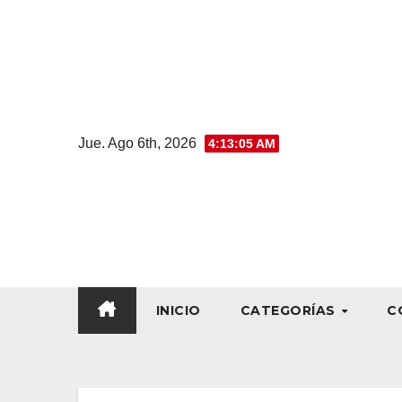
Jue. Ago 6th, 2026
4:13:06 AM
INICIO
CATEGORÍAS
C