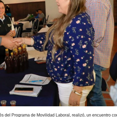
vés del Programa de Movilidad Laboral, realizó, un encuentro co