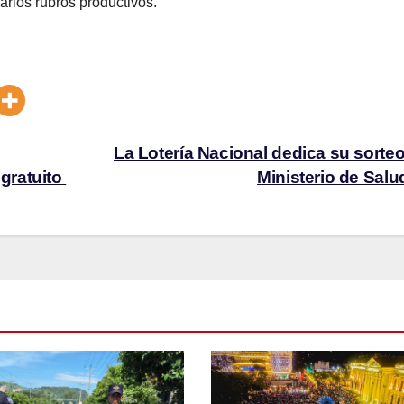
rios rubros productivos.
La Lotería Nacional dedica su sorteo
gratuito
Ministerio de Sal