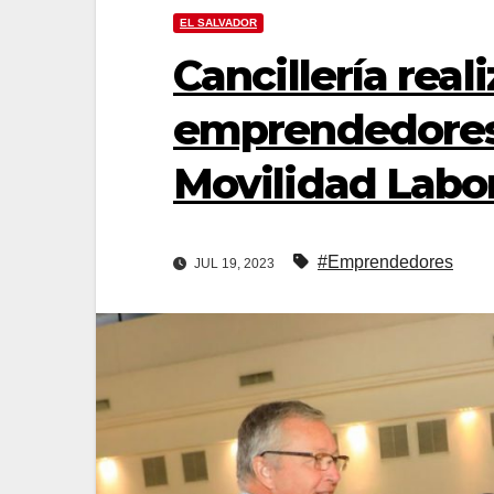
EL SALVADOR
Cancillería rea
emprendedores
Movilidad Labo
#Emprendedores
JUL 19, 2023