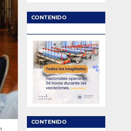
CONTENIDO
PATROCINADO
CONTENIDO
n