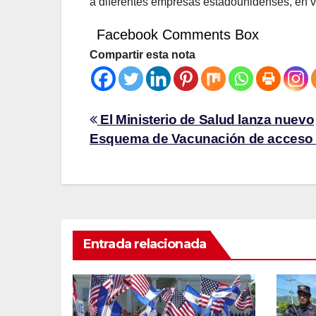
a diferentes empresas estadounidenses, en va
Facebook Comments Box
Compartir esta nota
El Ministerio de Salud lanza nuevo
Esquema de Vacunación de acceso 
Entrada relacionada