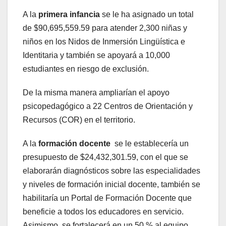
A la
primera infancia
se le ha asignado un total
de $90,695,559.59 para atender 2,300 niñas y
niños en los Nidos de Inmersión Lingüística e
Identitaria y también se apoyará a 10,000
estudiantes en riesgo de exclusión.
De la misma manera ampliarían el apoyo
psicopedagógico a 22 Centros de Orientación y
Recursos (COR) en el territorio.
A la
formación docente
se le establecería un
presupuesto de $24,432,301.59, con el que se
elaborarán diagnósticos sobre las especialidades
y niveles de formación inicial docente, también se
habilitaría un Portal de Formación Docente que
beneficie a todos los educadores en servicio.
Asimismo, se fortalecerá en un 50 % al equipo