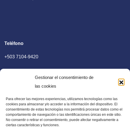
Teléfono
+503 7104-9420
Gestionar el consentimiento de
las cookies
Para ofrecer las mejores experiencias, utilizamos tecnologías como las
E-mail
cookies para almacenar y/o acceder a la información del dispositivo. El
consentimiento de estas tecnologías nos permitirá procesar datos como el
diaadia.redaccion@gmail.com
comportamiento de navegación o las identificaciones únicas en este sitio.
No consentir o retirar el consentimiento, puede afectar negativamente a
ciertas características y funciones.