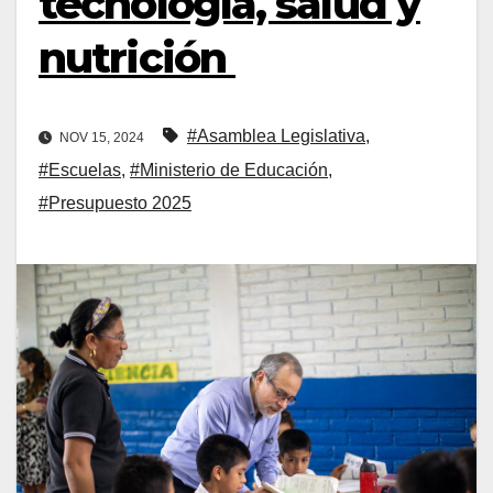
tecnología, salud y
nutrición
#Asamblea Legislativa
,
NOV 15, 2024
#Escuelas
,
#Ministerio de Educación
,
#Presupuesto 2025