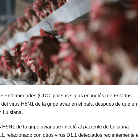
 de Enfermedades (CDC, por sus siglas en inglés) de Estados
el virus H5N1 de la gripe aviar en el país, después de que un
n Luisiana.
s H5N1 de la gripe aviar que infectó al paciente de Luisiana
1.1, relacionado con otros virus D1.1 detectados recientemente 