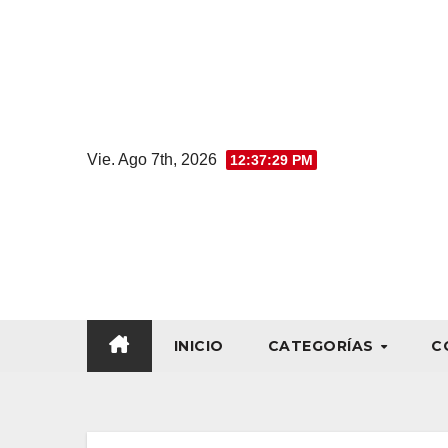
Vie. Ago 7th, 2026
12:37:30 PM
INICIO
CATEGORÍAS
C