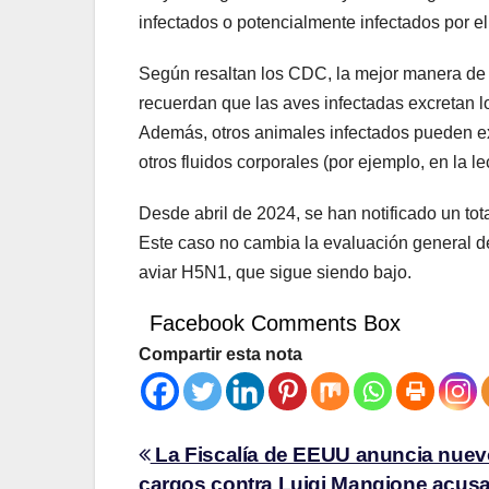
infectados o potencialmente infectados por el
Según resaltan los CDC, la mejor manera de pr
recuerdan que las aves infectadas excretan los
Además, otros animales infectados pueden excr
otros fluidos corporales (por ejemplo, en la 
Desde abril de 2024, se han notificado un t
Este caso no cambia la evaluación general de
aviar H5N1, que sigue siendo bajo.
Facebook Comments Box
Compartir esta nota
La Fiscalía de EEUU anuncia nue
cargos contra Luigi Mangione acusa