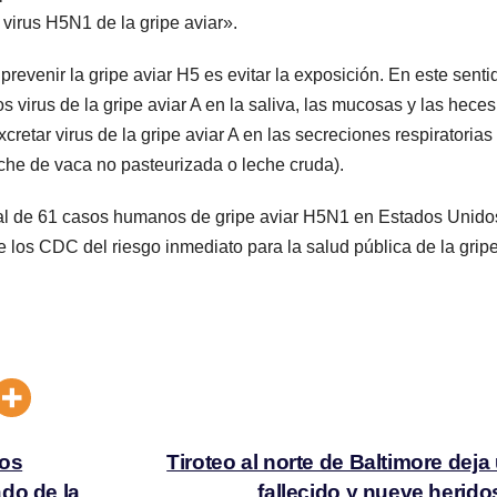
 virus H5N1 de la gripe aviar».
evenir la gripe aviar H5 es evitar la exposición. En este senti
 virus de la gripe aviar A en la saliva, las mucosas y las heces
etar virus de la gripe aviar A en las secreciones respiratorias
leche de vaca no pasteurizada o leche cruda).
otal de 61 casos humanos de gripe aviar H5N1 en Estados Unido
 los CDC del riesgo inmediato para la salud pública de la grip
vos
Tiroteo al norte de Baltimore deja
do de la
fallecido y nueve herid