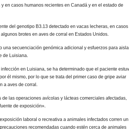
os y en casos humanos recientes en Canadá y en el estado de
rente del genotipo B3.13 detectado en vacas lecheras, en casos
 algunos brotes en aves de corral en Estados Unidos.
una secuenciación genómica adicional y esfuerzos para aislar
te de Luisiana.
 infección en Luisiana, se ha determinado que el paciente estu
r él mismo, por lo que se trata del primer caso de gripe aviar
 a aves de corral.
e las operaciones avícolas y lácteas comerciales afectadas,
 fuente de exposición».
exposición laboral o recreativa a animales infectados corren un
as precauciones recomendadas cuando estén cerca de animales