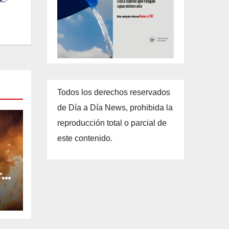
Todos los derechos reservados
de Día a Día News, prohibida la
reproducción total o parcial de
este contenido.
ra
n