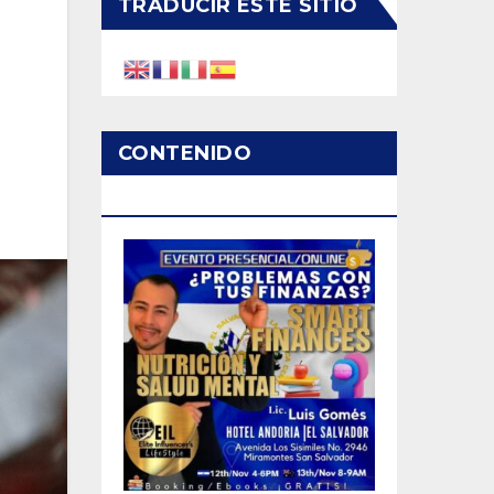
TRADUCIR ESTE SITIO
CONTENIDO
PATROCINADO