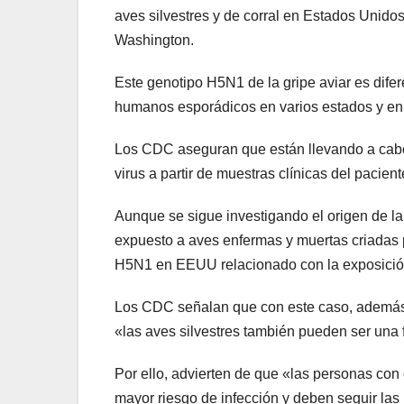
aves silvestres y de corral en Estados Unid
Washington.
Este genotipo H5N1 de la gripe aviar es dife
humanos esporádicos en varios estados y en
Los CDC aseguran que están llevando a cabo 
virus a partir de muestras clínicas del pacien
Aunque se sigue investigando el origen de la
expuesto a aves enfermas y muertas criadas po
H5N1 en EEUU relacionado con la exposición
Los CDC señalan que con este caso, además d
«las aves silvestres también pueden ser una
Por ello, advierten de que «las personas con 
mayor riesgo de infección y deben seguir l