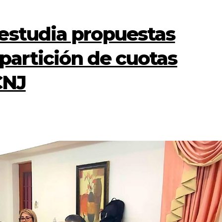
estudia propuestas
epartición de cuotas
CNJ