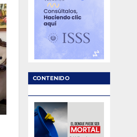
CONTENIDO
PATROCINADO