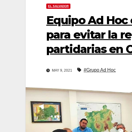
EL SALVADOR
Equipo Ad Hoc 
para evitar la r
partidarias en 
#Grupo Ad Hoc
MAY 9, 2021