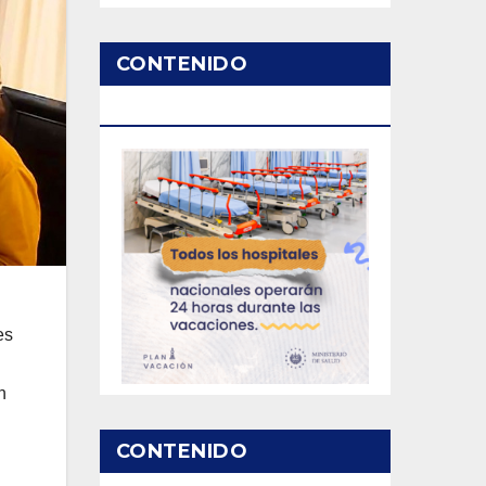
CONTENIDO
PATROCINADO
es
n
CONTENIDO