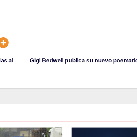
as al
Gigi Bedwell publica su nuevo poemar