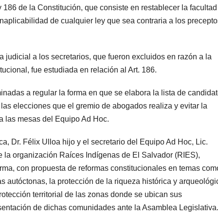
y 186 de la Constitución, que consiste en restablecer la facultad
inaplicabilidad de cualquier ley que sea contraria a los precept
a judicial a los secretarios, que fueron excluidos en razón a la
ucional, fue estudiada en relación al Art. 186.
nadas a regular la forma en que se elabora la lista de candidat
e las elecciones que el gremio de abogados realiza y evitar la
o a las mesas del Equipo Ad Hoc.
a, Dr. Félix Ulloa hijo y el secretario del Equipo Ad Hoc, Lic.
e la organización Raíces Indígenas de El Salvador (RIES),
rma, con propuesta de reformas constitucionales en temas com
as autóctonas, la protección de la riqueza histórica y arqueológi
protección territorial de las zonas donde se ubican sus
esentación de dichas comunidades ante la Asamblea Legislativa