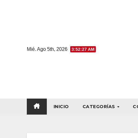
Mié. Ago 5th, 2026
3:52:29 AM
INICIO
CATEGORÍAS
C