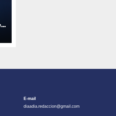
 5
da
E-mail
diaadia.redaccion@gmail.com