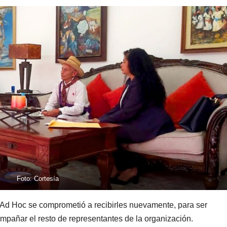
Foto: Cortesía
o Ad Hoc se comprometió a recibirles nuevamente, para ser
ompañar el resto de representantes de la organización.