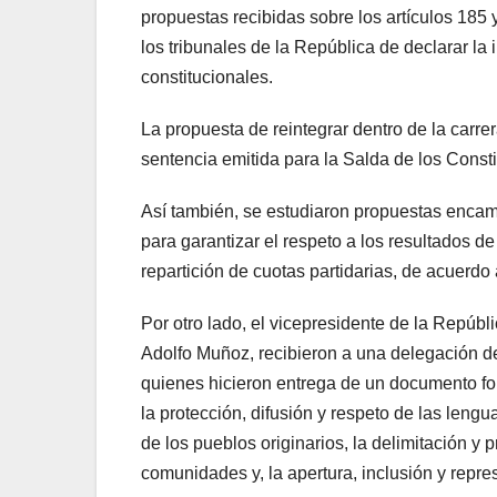
propuestas recibidas sobre los artículos 185 
los tribunales de la República de declarar la 
constitucionales.
La propuesta de reintegrar dentro de la carrer
sentencia emitida para la Salda de los Constit
Así también, se estudiaron propuestas encami
para garantizar el respeto a los resultados d
repartición de cuotas partidarias, de acuerd
Por otro lado, el vicepresidente de la Repúblic
Adolfo Muñoz, recibieron a una delegación d
quienes hicieron entrega de un documento fo
la protección, difusión y respeto de las lengu
de los pueblos originarios, la delimitación y 
comunidades y, la apertura, inclusión y repr