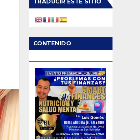
TRADUCIR ESTE SITIO
CONTENIDO
PATROCINADO