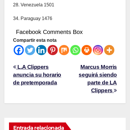
28. Venezuela 1501
34. Paraguay 1476
Facebook Comments Box
Compartir esta nota
L.A Clippers
Marcus Morris
anuncia su horario
seguirá siendo
de pretemporada
parte de LA
Clippers
Entrada relacionada