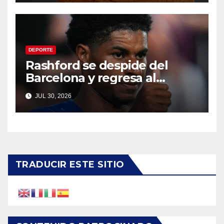
DEPORTE
Rashford se despide del
Barcelona y regresa al
Manchester United
JUL 30, 2026
TRADUCIR ESTE SITIO