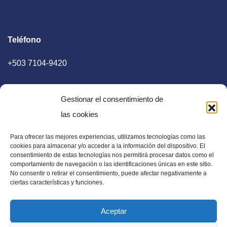
Teléfono
+503 7104-9420
Gestionar el consentimiento de
las cookies
Para ofrecer las mejores experiencias, utilizamos tecnologías como las
E-mail
cookies para almacenar y/o acceder a la información del dispositivo. El
consentimiento de estas tecnologías nos permitirá procesar datos como el
diaadia.redaccion@gmail.com
comportamiento de navegación o las identificaciones únicas en este sitio.
No consentir o retirar el consentimiento, puede afectar negativamente a
ciertas características y funciones.
Aceptar