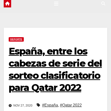
DEPORTE
España, entre los
cabezas de serie del
sorteo clasificatorio
para Qatar 2022
#España
,
#Qatar 2022
NOV 27, 2020