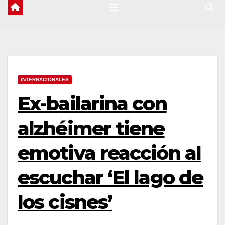
INTERNACIONALES
Ex-bailarina con
alzhéimer tiene
emotiva reacción al
escuchar ‘El lago de
los cisnes’