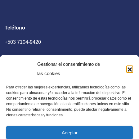
Teléfono
+503 7104-9420
Gestionar el consentimiento de
las cookies
Para ofrecer las mejores experiencias, utilizamos tecnologías como las
E-mail
cookies para almacenar y/o acceder a la información del dispositivo. El
consentimiento de estas tecnologías nos permitirá procesar datos como el
diaadia.redaccion@gmail.com
comportamiento de navegación o las identificaciones únicas en este sitio.
No consentir o retirar el consentimiento, puede afectar negativamente a
ciertas características y funciones.
Aceptar