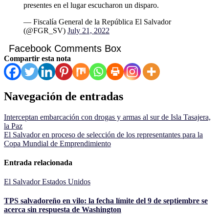
presentes en el lugar escucharon un disparo.
— Fiscalía General de la República El Salvador
(@FGR_SV)
July 21, 2022
Facebook Comments Box
Compartir esta nota
Navegación de entradas
Interceptan embarcación con drogas y armas al sur de Isla Tasajera,
la Paz
El Salvador en proceso de selección de los representantes para la
Copa Mundial de Emprendimiento
Entrada relacionada
El Salvador
Estados Unidos
TPS salvadoreño en vilo: la fecha límite del 9 de septiembre se
acerca sin respuesta de Washington