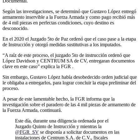
Documental.
Según las investigaciones, se determinó que Gustavo López entregó
armamento inservible a la Fuerza Armada y como pago recibió más
de 4 mil piezas en perfectas condiciones, cuyo destino es
desconocido.
En el 2020 el Juzgado 5to de Paz ordenó que el caso pase a la etapa
de Instrucción y otorgó medidas sustitutivas a los imputados.
“A raíz de este proceso, el juzgado 5to de instrucción ordenó que
López Davidson y CENTRUM SA de CV, entregaran documentos
clave en este caso” explica la FGR .
Sin embargo, Gustavo López había desobedecido orden judicial que
le obligaba a entregarlos, para lograr concluir la etapa preliminar del
proceso.
A pesar de este lamentable hecho, la FGR informa que la
investigación sobre el paradero de las 4 mil piezas de armamento de
la Fuerza Armada, continuará.
Este día, durante una diligencia ordenada por el
Juzgado Quinto de Instrucción y mientras la
@FGR_SV
se disponía a solicitar documentos en las
instalaciones de Centrum S.A. de C.V., fiscales