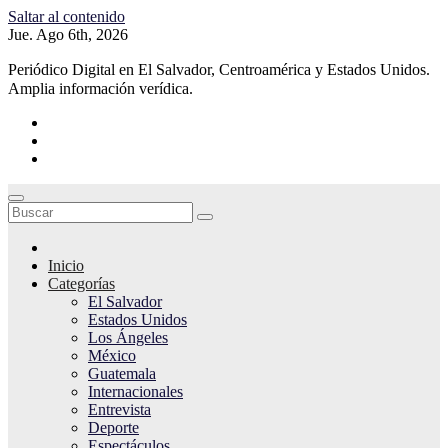
Saltar al contenido
Jue. Ago 6th, 2026
Periódico Digital en El Salvador, Centroamérica y Estados Unidos.
Amplia información verídica.
Inicio
Categorías
El Salvador
Estados Unidos
Los Ángeles
México
Guatemala
Internacionales
Entrevista
Deporte
Espectáculos