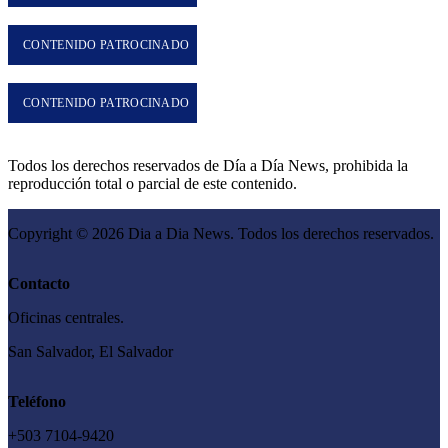
CONTENIDO PATROCINADO
CONTENIDO PATROCINADO
Todos los derechos reservados de Día a Día News, prohibida la
reproducción total o parcial de este contenido.
Copyright © 2026 Dia a Dia News. Todos los derechos reservados.
Contacto
Oficinas centrales.
San Salvador, El Salvador
Teléfono
+503 7104-9420