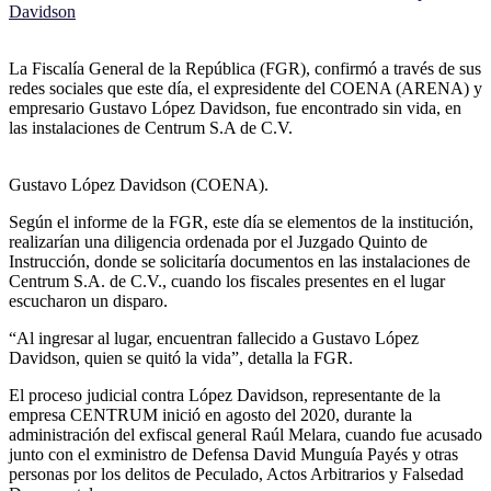
Davidson
La Fiscalía General de la República (FGR), confirmó a través de sus
redes sociales que este día, el expresidente del COENA (ARENA) y
empresario Gustavo López Davidson, fue encontrado sin vida, en
las instalaciones de Centrum S.A de C.V.
Gustavo López Davidson (COENA).
Según el informe de la FGR, este día se elementos de la institución,
realizarían una diligencia ordenada por el Juzgado Quinto de
Instrucción, donde se solicitaría documentos en las instalaciones de
Centrum S.A. de C.V., cuando los fiscales presentes en el lugar
escucharon un disparo.
“Al ingresar al lugar, encuentran fallecido a Gustavo López
Davidson, quien se quitó la vida”, detalla la FGR.
El proceso judicial contra López Davidson, representante de la
empresa CENTRUM inició en agosto del 2020, durante la
administración del exfiscal general Raúl Melara, cuando fue acusado
junto con el exministro de Defensa David Munguía Payés y otras
personas por los delitos de Peculado, Actos Arbitrarios y Falsedad