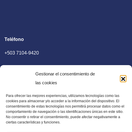
Teléfono
+503 7104-9420
Gestionar el consentimiento de
las cookies
Para ofrecer las mejores experiencias, utilizamos tecnologías como las
E-mail
cookies para almacenar y/o acceder a la información del dispositivo. El
consentimiento de estas tecnologías nos permitirá procesar datos como el
diaadia.redaccion@gmail.com
comportamiento de navegación o las identificaciones únicas en este sitio.
No consentir o retirar el consentimiento, puede afectar negativamente a
ciertas características y funciones.