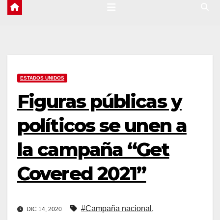
ESTADOS UNIDOS
Figuras públicas y
políticos se unen a
la campaña “Get
Covered 2021”
#Campaña nacional
,
DIC 14, 2020