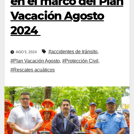
en el marco del Plan
Vacación Agosto
2024
#accidentes de tránsito
,
AGO 5, 2024
#Plan Vacación Agosto
,
#Protección Civil
,
#Rescates acuáticos