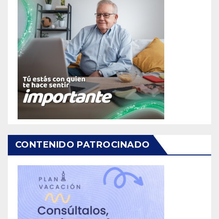
CONTENIDO PATROCINADO