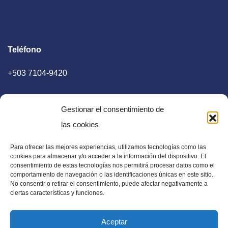
Teléfono
+503 7104-9420
Gestionar el consentimiento de
las cookies
Para ofrecer las mejores experiencias, utilizamos tecnologías como las
E-mail
cookies para almacenar y/o acceder a la información del dispositivo. El
consentimiento de estas tecnologías nos permitirá procesar datos como el
diaadia.redaccion@gmail.com
comportamiento de navegación o las identificaciones únicas en este sitio.
No consentir o retirar el consentimiento, puede afectar negativamente a
ciertas características y funciones.
Aceptar