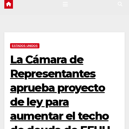
ESTADOS UNIDOS
La Cámara de
Representantes
aprueba proyecto
de ley para
aumentar el techo