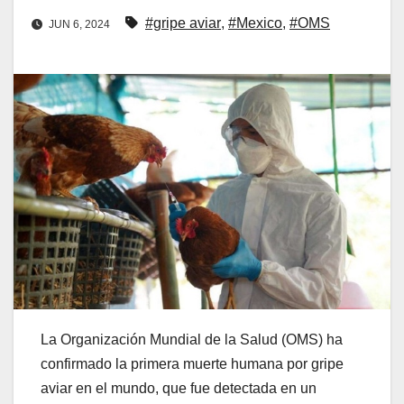
#gripe aviar
,
#Mexico
,
#OMS
JUN 6, 2024
La Organización Mundial de la Salud (OMS) ha
confirmado la primera muerte humana por gripe
aviar en el mundo, que fue detectada en un