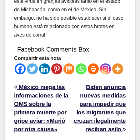
este virus en granjas avícolas tanto en el estado
de Michoacán, como en el de México. Sin
embargo, no ha sido posible establecer si el caso
humano está relacionado con estos brotes en
aves de corral.
Facebook Comments Box
Compartir esta nota
México niega las
Biden anuncia
informaciones de la
nuevas medidas
OMS sobre la
para impedir que
primera muerte por
los migrantes que
gripe aviar: «Murió
cruzan ilegalmente
por otra causa»
reciban asilo