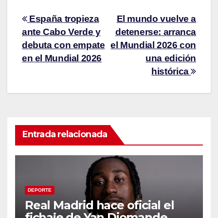
España tropieza
El mundo vuelve a
ante Cabo Verde y
detenerse: arranca
debuta con empate
el Mundial 2026 con
en el Mundial 2026
una edición
histórica
Entrada relacionada
DEPORTE
Real Madrid hace oficial el
fichaje de Yan Diomande