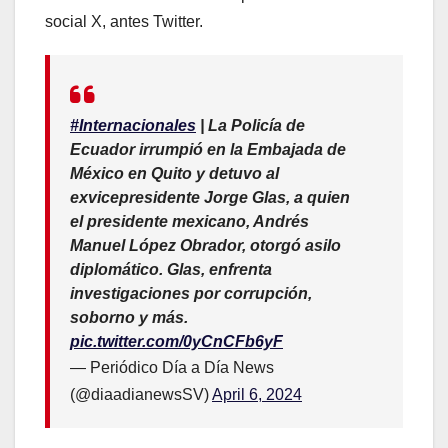
social X, antes Twitter.
#Internacionales
| La Policía de
Ecuador irrumpió en la Embajada de
México en Quito y detuvo al
exvicepresidente Jorge Glas, a quien
el presidente mexicano, Andrés
Manuel López Obrador, otorgó asilo
diplomático. Glas, enfrenta
investigaciones por corrupción,
soborno y más.
pic.twitter.com/0yCnCFb6yF
— Periódico Día a Día News
(@diaadianewsSV)
April 6, 2024