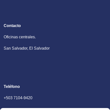
Contacto
Oficinas centrales.
San Salvador, El Salvador
Teléfono
+503 7104-9420