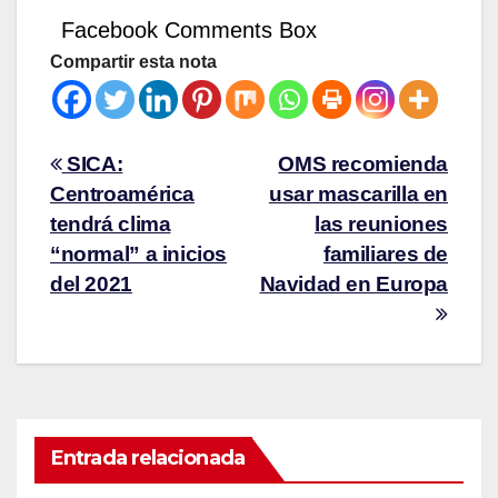
Facebook Comments Box
Compartir esta nota
SICA:
OMS recomienda
Centroamérica
usar mascarilla en
tendrá clima
las reuniones
“normal” a inicios
familiares de
del 2021
Navidad en Europa
Entrada relacionada