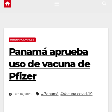
INTERNACIONALES
Panamá aprueba
uso de vacuna de
Pfizer
#Panamá
,
#Vacuna covid-19
DIC 16, 2020