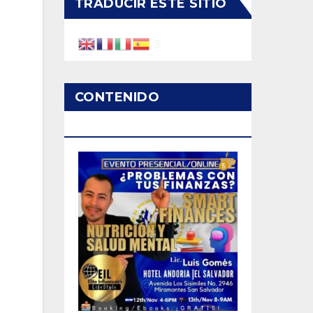
TRADUCIR ESTE SITIO
CONTENIDO
PATROCINADO