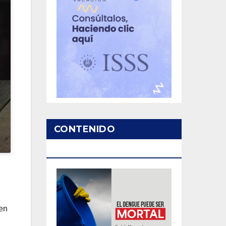
CONTENIDO
PATROCINADO
 en