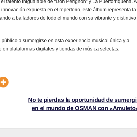
el talento inigualable de “Don Perignon” y La Puertorriqueña. A
 innovación expuesta en el repertorio, este álbum representa la
vando a bailadores de todo el mundo con su vibrante y distintivo
l público a sumergirse en esta experiencia musical única y a
 en plataformas digitales y tiendas de música selectas.
No te pierdas la oportunidad de sumergi
en el mundo de OSMAN con «Amuleto