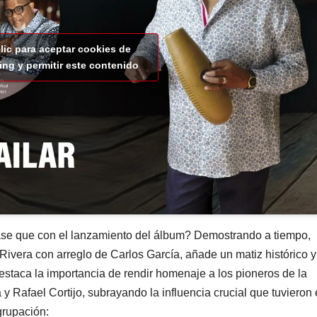
lic para aceptar cookies de
ing y permitir este contenido
ase que con el lanzamiento del álbum? Demostrando a tiempo,
Rivera con arreglo de Carlos García, añade un matiz histórico y
destaca la importancia de rendir homenaje a los pioneros de la
y Rafael Cortijo, subrayando la influencia crucial que tuvieron
grupación: