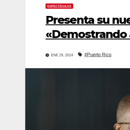
ESPECTÁCULOS
Presenta su nue
«Demostrando 
#Puerto Rico
ENE 29, 2024