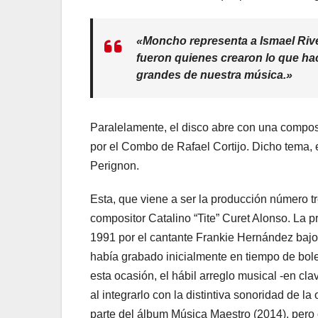
«Moncho representa a Ismael Rivera
fueron quienes crearon lo que ha
grandes de nuestra música.»
Paralelamente, el disco abre con una composi
por el Combo de Rafael Cortijo. Dicho tema, e
Perignon.
Esta, que viene a ser la producción número tr
compositor Catalino “Tite” Curet Alonso. La p
1991 por el cantante Frankie Hernández bajo 
había grabado inicialmente en tiempo de bol
esta ocasión, el hábil arreglo musical -en c
al integrarlo con la distintiva sonoridad de l
parte del álbum Música Maestro (2014), pero