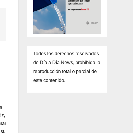
Todos los derechos reservados
de Día a Día News, prohibida la
reproducción total o parcial de
este contenido.
ra
iz,
rmar
 su