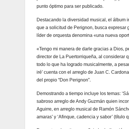
punto óptimo para ser publicado.
Destacando la diversidad musical, el álbum i
que a solicitud de Perignon, busca expresar gr
líder de orquesta denomina «una nueva oport
«Tengo mi manera de darle gracias a Dios, pe
director de La Puertorriqueña, al considerar 
todo lo que ha logrado musicalmente, a pesar
iré’ cuenta con el arreglo de Juan C. Cardona,
del propio “Don Perignon”.
Demostrando a tiempo incluye los temas: ‘Sác
sabroso arreglo de Andy Guzmán quien incorpo
Aguirre, en arreglo musical de Ramón Sánche
amaras’ y ‘Afinque, cadencia y sabor’ (título 