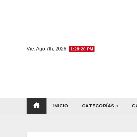
Vie. Ago 7th, 2026
1:28:21 PM
INICIO
CATEGORÍAS
C