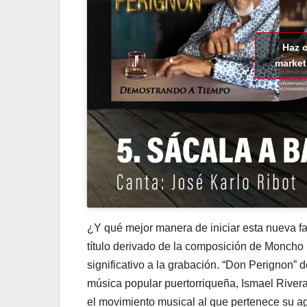
Haz c
market
¿Y qué mejor manera de iniciar esta nueva f
título derivado de la composición de Moncho 
significativo a la grabación. “Don Perignon” 
música popular puertorriqueña, Ismael Rivera 
el movimiento musical al que pertenece su a