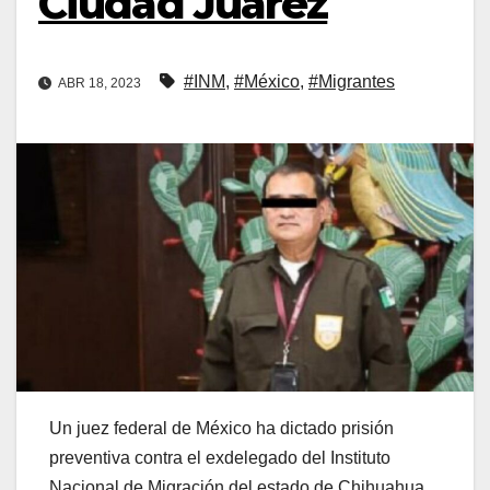
Ciudad Juárez
#INM
,
#México
,
#Migrantes
ABR 18, 2023
Un juez federal de México ha dictado prisión
preventiva contra el exdelegado del Instituto
Nacional de Migración del estado de Chihuahua,