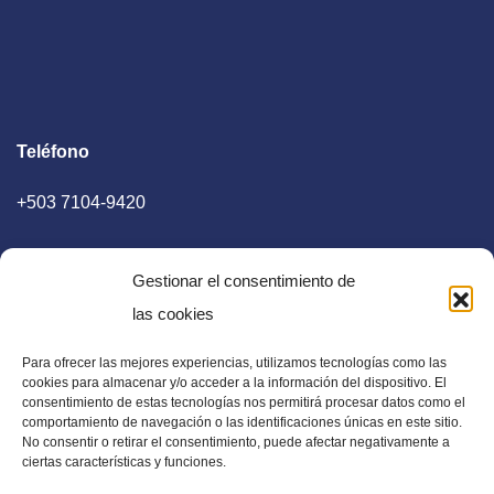
Teléfono
+503 7104-9420
Gestionar el consentimiento de
las cookies
Para ofrecer las mejores experiencias, utilizamos tecnologías como las
E-mail
cookies para almacenar y/o acceder a la información del dispositivo. El
consentimiento de estas tecnologías nos permitirá procesar datos como el
diaadia.redaccion@gmail.com
comportamiento de navegación o las identificaciones únicas en este sitio.
No consentir o retirar el consentimiento, puede afectar negativamente a
ciertas características y funciones.