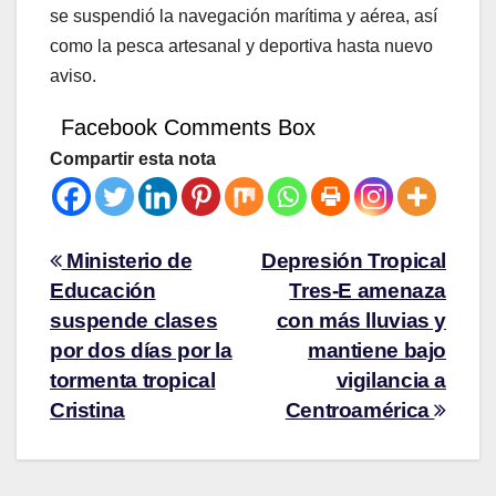
se suspendió la navegación marítima y aérea, así
como la pesca artesanal y deportiva hasta nuevo
aviso.
Facebook Comments Box
Compartir esta nota
Ministerio de
Depresión Tropical
Educación
Tres-E amenaza
suspende clases
con más lluvias y
por dos días por la
mantiene bajo
tormenta tropical
vigilancia a
Cristina
Centroamérica