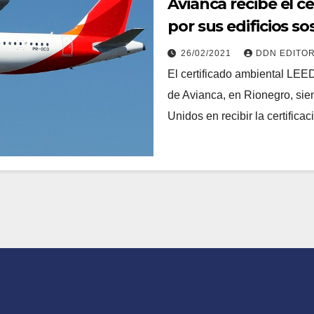
Avianca recibe el c
por sus edificios so
26/02/2021
DDN EDITO
El certificado ambiental LEE
de Avianca, en Rionegro, sie
Unidos en recibir la certifica