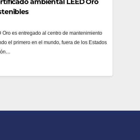
ertificado ambiental LEED Oro
stenibles
R
D Oro es entregado al centro de mantenimiento
ndo el primero en el mundo, fuera de los Estados
ción…