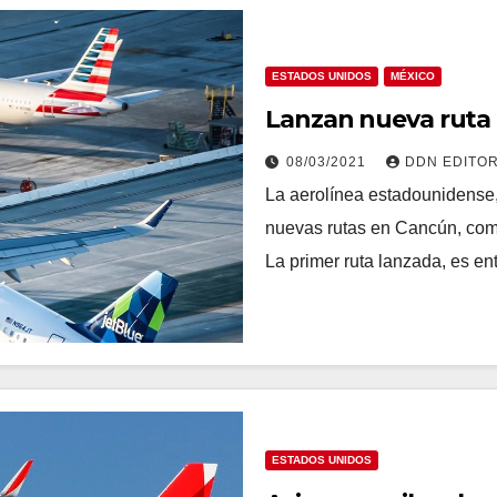
ESTADOS UNIDOS
MÉXICO
Lanzan nueva ruta 
08/03/2021
DDN EDITO
La aerolínea estadounidense,
nuevas rutas en Cancún, como
La primer ruta lanzada, es en
ESTADOS UNIDOS