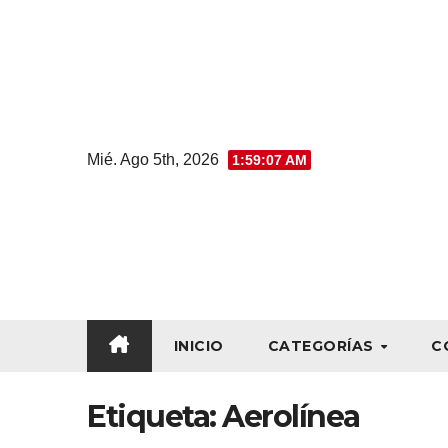
Mié. Ago 5th, 2026
1:59:08 AM
INICIO
CATEGORÍAS
C
Etiqueta:
Aerolínea