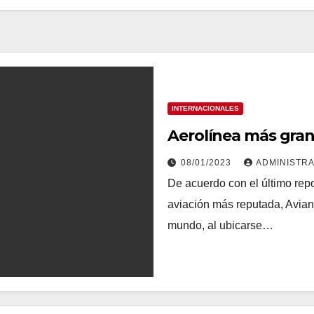
INTERNACIONALES
Aerolínea más gran
08/01/2023
ADMINISTR
De acuerdo con el último repor
aviación más reputada, Avian
mundo, al ubicarse…