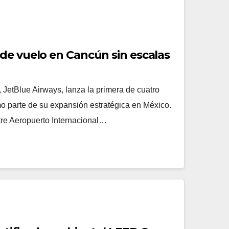
de vuelo en Cancún sin escalas
R
 JetBlue Airways, lanza la primera de cuatro
 parte de su expansión estratégica en México.
tre Aeropuerto Internacional…