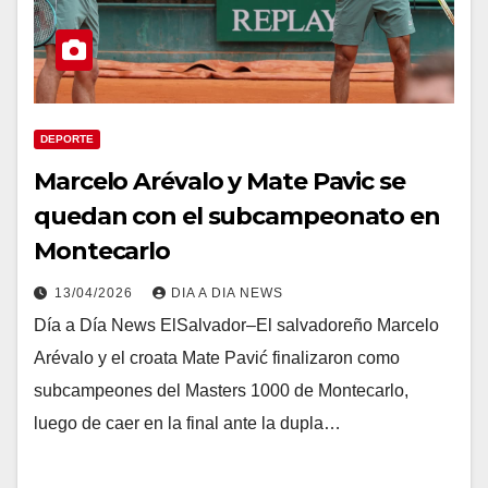
DEPORTE
Marcelo Arévalo y Mate Pavic se
quedan con el subcampeonato en
Montecarlo
13/04/2026
DIA A DIA NEWS
Día a Día News ElSalvador–El salvadoreño Marcelo
Arévalo y el croata Mate Pavić finalizaron como
subcampeones del Masters 1000 de Montecarlo,
luego de caer en la final ante la dupla…