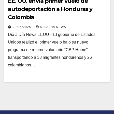
EE. UU. envía primer vuelo de
autodeportación a Honduras y
Colombia
20/05/2025
DIA A DIA NEWS
Día a Día News EEUU—El gobierno de Estados
Unidos realizó el primer vuelo bajo su nuevo
programa de retorno voluntario “CBP Home”,
transportando a 38 migrantes hondureños y 26
colombianos…