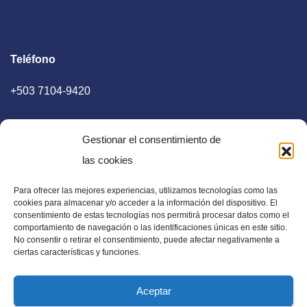
Teléfono
+503 7104-9420
Gestionar el consentimiento de
las cookies
Para ofrecer las mejores experiencias, utilizamos tecnologías como las
E-mail
cookies para almacenar y/o acceder a la información del dispositivo. El
consentimiento de estas tecnologías nos permitirá procesar datos como el
diaadia.redaccion@gmail.com
comportamiento de navegación o las identificaciones únicas en este sitio.
No consentir o retirar el consentimiento, puede afectar negativamente a
ciertas características y funciones.
Aceptar