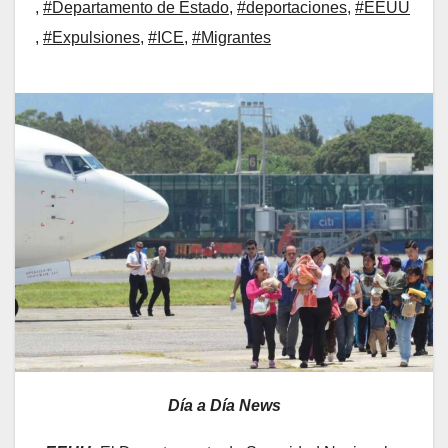
,
#Departamento de Estado
,
#deportaciones
,
#EEUU
,
#Expulsiones
,
#ICE
,
#Migrantes
Día a Día News