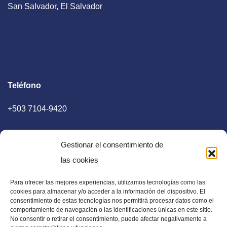
San Salvador, El Salvador
Teléfono
+503 7104-9420
Gestionar el consentimiento de
las cookies
Para ofrecer las mejores experiencias, utilizamos tecnologías como las
E-mail
cookies para almacenar y/o acceder a la información del dispositivo. El
consentimiento de estas tecnologías nos permitirá procesar datos como el
diaadia.redaccion@gmail.com
comportamiento de navegación o las identificaciones únicas en este sitio.
No consentir o retirar el consentimiento, puede afectar negativamente a