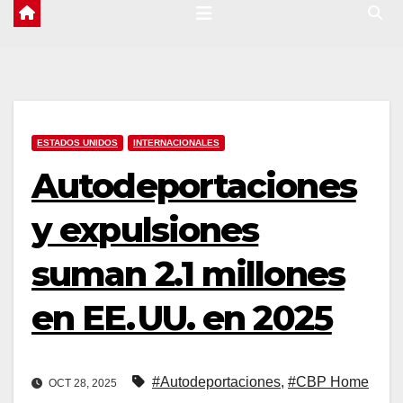
ESTADOS UNIDOS
INTERNACIONALES
Autodeportaciones
y expulsiones
suman 2.1 millones
en EE. UU. en 2025
#Autodeportaciones
,
#CBP Home
OCT 28, 2025