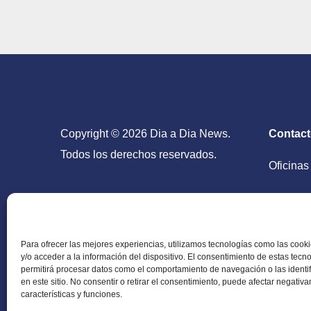
Copyright © 2026 Dia a Dia News.
Contac
Todos los derechos reservados.
Oficinas
San Salv
Para ofrecer las mejores experiencias, utilizamos tecnologías como las coo
y/o acceder a la información del dispositivo. El consentimiento de estas tecn
permitirá procesar datos como el comportamiento de navegación o las identi
en este sitio. No consentir o retirar el consentimiento, puede afectar negativ
Periódico Digital en El Salvador, Centroamérica y
características y funciones.