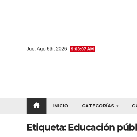
Jue. Ago 6th, 2026
9:03:07 AM
INICIO
CATEGORÍAS
C
Etiqueta:
Educación públ