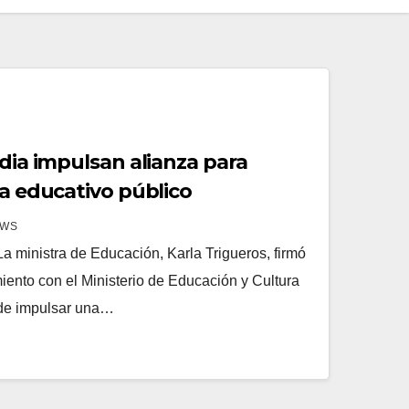
ndia impulsan alianza para
ma educativo público
EWS
 ministra de Educación, Karla Trigueros, firmó
nto con el Ministerio de Educación y Cultura
o de impulsar una…