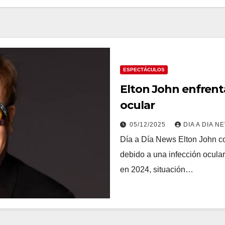
ESPECTÁCULOS
Elton John enfrenta
ocular
05/12/2025
DIA A DIA N
Día a Día News Elton John co
debido a una infección ocula
en 2024, situación…