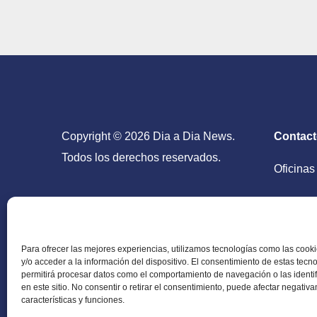
Copyright © 2026 Dia a Dia News.
Contac
Todos los derechos reservados.
Oficinas
San Salv
Para ofrecer las mejores experiencias, utilizamos tecnologías como las coo
y/o acceder a la información del dispositivo. El consentimiento de estas tecn
permitirá procesar datos como el comportamiento de navegación o las identi
en este sitio. No consentir o retirar el consentimiento, puede afectar negativ
Periódico Digital en El Salvador, Centroamérica y
características y funciones.