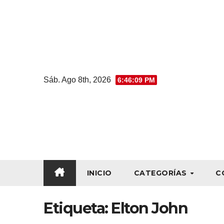
Sáb. Ago 8th, 2026
6:46:10 PM
INICIO
CATEGORÍAS
C
Etiqueta:
Elton John