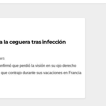
 la ceguera tras infección
EWS
nfirmó que perdió la visión en su ojo derecho
r que contrajo durante sus vacaciones en Francia