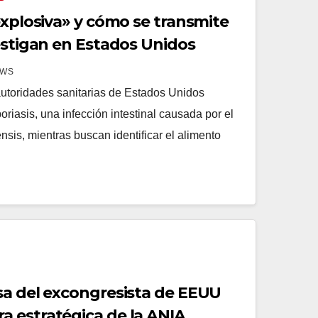
explosiva» y cómo se transmite
estigan en Estados Unidos
EWS
toridades sanitarias de Estados Unidos
oriasis, una infección intestinal causada por el
sis, mientras buscan identificar el alimento
sa del excongresista de EEUU
 estratégica de la ANIA