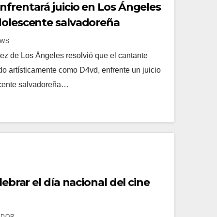
nfrentará juicio en Los Ángeles
dolescente salvadoreña
EWS
 de Los Ángeles resolvió que el cantante
o artísticamente como D4vd, enfrente un juicio
escente salvadoreña…
lebrar el día nacional del cine
ADOR