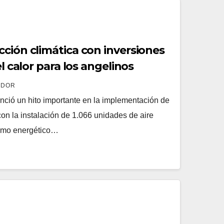
ción climática con inversiones
el calor para los angelinos
ADOR
ció un hito importante en la implementación de
on la instalación de 1.066 unidades de aire
umo energético…