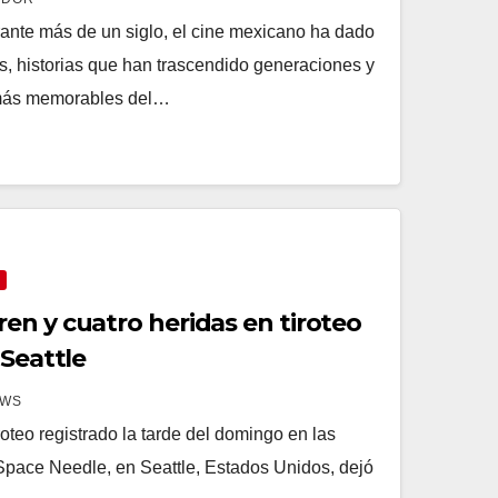
rante más de un siglo, el cine mexicano ha dado
s, historias que han trascendido generaciones y
 más memorables del…
en y cuatro heridas en tiroteo
 Seattle
EWS
eo registrado la tarde del domingo en las
 Space Needle, en Seattle, Estados Unidos, dejó