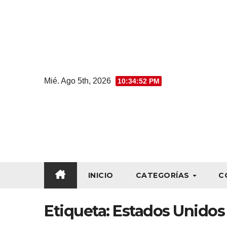
Mié. Ago 5th, 2026
10:34:54 PM
INICIO
CATEGORÍAS
C
Etiqueta:
Estados Unidos