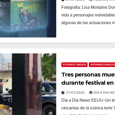
Fotografia: Lisa Montalvo Du
vida a personajes inolvidable
algunas de las actuaciones
ESTADOS UNIDOS
INTERNACIONALES
Tres personas muer
durante festival en
27/07/2026
DIA A DIA N
Día a Día News EEUU–Un tirot
cercanías de la icónica torre