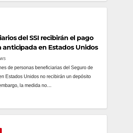
arios del SSI recibirán el pago
 anticipada en Estados Unidos
EWS
s de personas beneficiarias del Seguro de
en Estados Unidos no recibirán un depósito
 embargo, la medida no…