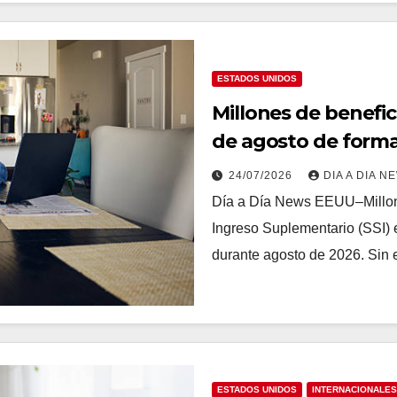
ESTADOS UNIDOS
Millones de benefici
de agosto de forma
24/07/2026
DIA A DIA N
Día a Día News EEUU–Millone
Ingreso Suplementario (SSI) 
durante agosto de 2026. Sin
ESTADOS UNIDOS
INTERNACIONALES