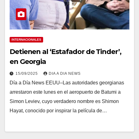
INTERNACIONALES
Detienen al ‘Estafador de Tinder’,
en Georgia
15/09/2025
DIA A DIA NEWS
Día a Día News EEUU–Las autoridades georgianas
arrestaron este lunes en el aeropuerto de Batumi a
Simon Leviev, cuyo verdadero nombre es Shimon
Hayat, conocido por inspirar la película de…