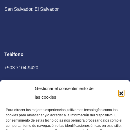
San Salvador, El Salvador
Teléfono
+503 7104-9420
Gestionar el consentimiento de
las cookies
Para ofrecer las mejores experiencias, utilizamos tecnologías como las
E-mail
cookies para almacenar y/o acceder a la información del dispositivo. El
consentimiento de estas tecnologías nos permitirá procesar datos como el
diaadia.redaccion@gmail.com
comportamiento de navegación o las identificaciones únicas en este sitio.