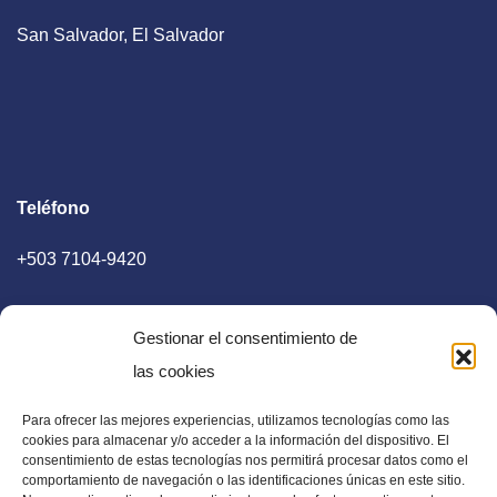
San Salvador, El Salvador
Teléfono
+503 7104-9420
Gestionar el consentimiento de
las cookies
Para ofrecer las mejores experiencias, utilizamos tecnologías como las
E-mail
cookies para almacenar y/o acceder a la información del dispositivo. El
consentimiento de estas tecnologías nos permitirá procesar datos como el
diaadia.redaccion@gmail.com
comportamiento de navegación o las identificaciones únicas en este sitio.