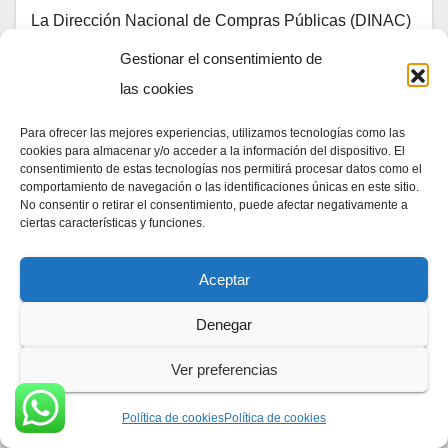
La Dirección Nacional de Compras Públicas (DINAC)
marca un hito importante en su compromiso con la
Gestionar el consentimiento de
transparencia y el buen uso de fondos públicos, al
las cookies
recibir la certificación antisoborno, ISO…
Para ofrecer las mejores experiencias, utilizamos tecnologías como las
cookies para almacenar y/o acceder a la información del dispositivo. El
consentimiento de estas tecnologías nos permitirá procesar datos como el
comportamiento de navegación o las identificaciones únicas en este sitio.
No consentir o retirar el consentimiento, puede afectar negativamente a
ciertas características y funciones.
Aceptar
Denegar
Ver preferencias
Política de cookies
Política de cookies