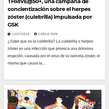
THRIVE@50+, una campaña de
concientización sobre el herpes
zóster (culebrilla) impulsada por
GSK
12/07/2024
CARLO DDN
¿Sabe que es la culebrilla? La culebrilla o herpes
zóster es una infección que provoca una dolorosa
erupción, causada por el virus de la varicela-zoster, el
mismo que causa la…