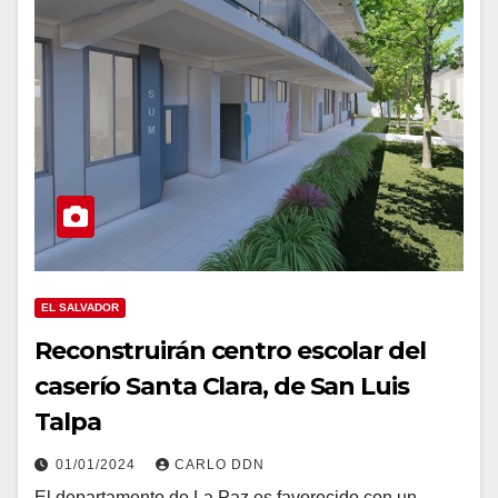
EL SALVADOR
Reconstruirán centro escolar del
caserío Santa Clara, de San Luis
Talpa
01/01/2024
CARLO DDN
El departamento de La Paz es favorecido con un