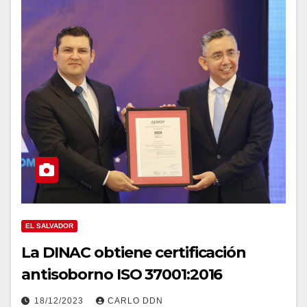
EL SALVADOR
La DINAC obtiene certificación
antisoborno ISO 37001:2016
18/12/2023
CARLO DDN