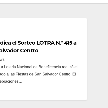
dica el Sorteo LOTRA N.º 415 a
Salvador Centro
EWS
 Lotería Nacional de Beneficencia realizó el
do a las Fiestas de San Salvador Centro. El
elebraciones…