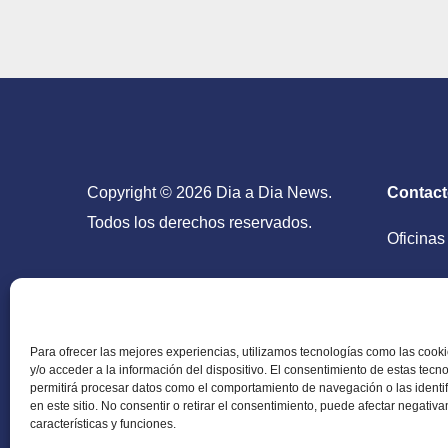
Copyright © 2026 Dia a Dia News.
Contac
Todos los derechos reservados.
Oficinas
San Salv
Para ofrecer las mejores experiencias, utilizamos tecnologías como las coo
y/o acceder a la información del dispositivo. El consentimiento de estas tecn
permitirá procesar datos como el comportamiento de navegación o las identi
en este sitio. No consentir o retirar el consentimiento, puede afectar negativ
Periódico Digital en El Salvador, Centroamérica y
características y funciones.