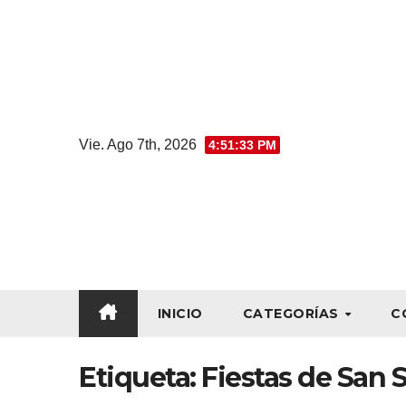
Vie. Ago 7th, 2026
4:51:33 PM
INICIO
CATEGORÍAS
C
Etiqueta:
Fiestas de San 