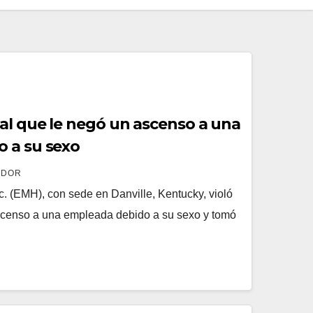
al que le negó un ascenso a una
 a su sexo
ADOR
. (EMH), con sede en Danville, Kentucky, violó
 ascenso a una empleada debido a su sexo y tomó