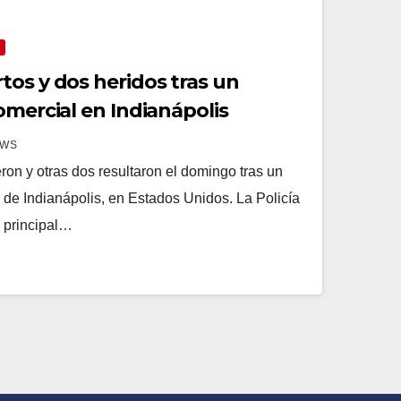
tos y dos heridos tras un
omercial en Indianápolis
EWS
on y otras dos resultaron el domingo tras un
l de Indianápolis, en Estados Unidos. La Policía
 principal…