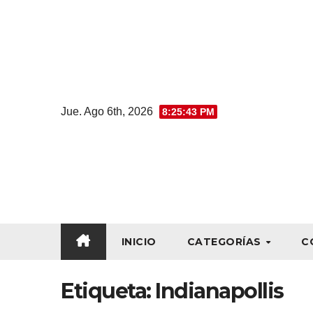
Jue. Ago 6th, 2026
8:25:44 PM
INICIO
CATEGORÍAS
C
Etiqueta:
Indianapollis