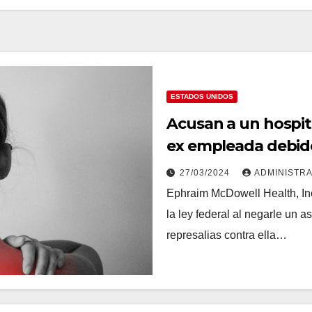
ESTADOS UNIDOS
Acusan a un hospit
ex empleada debido
27/03/2024
ADMINISTR
Ephraim McDowell Health, Inc
la ley federal al negarle un
represalias contra ella…