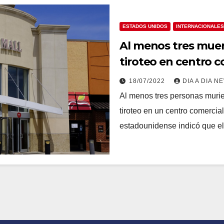
ESTADOS UNIDOS
INTERNACIONALES
Al menos tres muer
tiroteo en centro c
18/07/2022
DIA A DIA N
Al menos tres personas murier
tiroteo en un centro comercia
estadounidense indicó que el