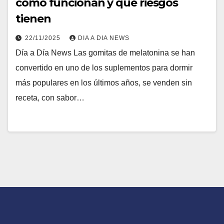
cómo funcionan y qué riesgos
tienen
22/11/2025
DIA A DIA NEWS
Día a Día News Las gomitas de melatonina se han
convertido en uno de los suplementos para dormir
más populares en los últimos años, se venden sin
receta, con sabor…