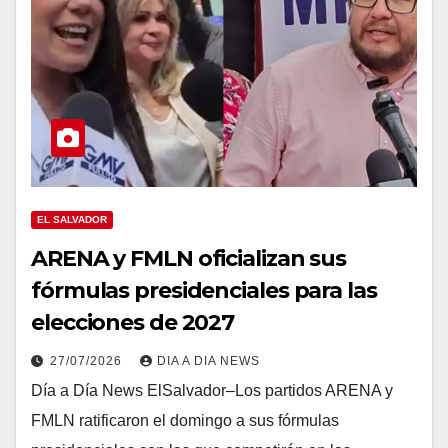
EL SALVADOR
ARENA y FMLN oficializan sus
fórmulas presidenciales para las
elecciones de 2027
27/07/2026
DIA A DIA NEWS
Día a Día News ElSalvador–Los partidos ARENA y
FMLN ratificaron el domingo a sus fórmulas