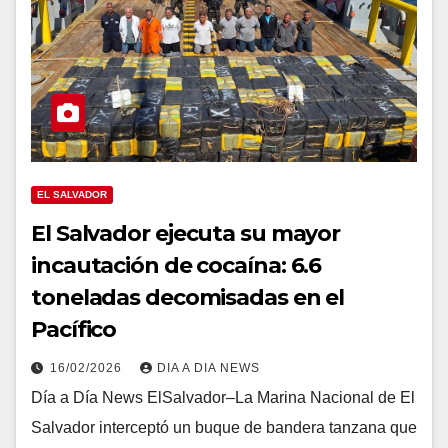
EL SALVADOR
El Salvador ejecuta su mayor
incautación de cocaína: 6.6
toneladas decomisadas en el
Pacífico
16/02/2026
DIA A DIA NEWS
Día a Día News ElSalvador–La Marina Nacional de El
Salvador interceptó un buque de bandera tanzana que