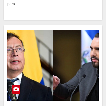
para…