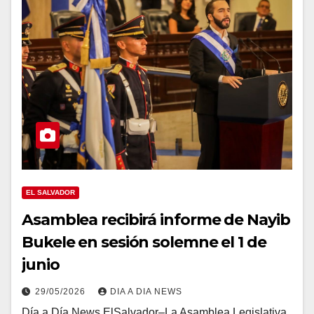
EL SALVADOR
Asamblea recibirá informe de Nayib
Bukele en sesión solemne el 1 de
junio
29/05/2026
DIA A DIA NEWS
Día a Día News ElSalvador–La Asamblea Legislativa