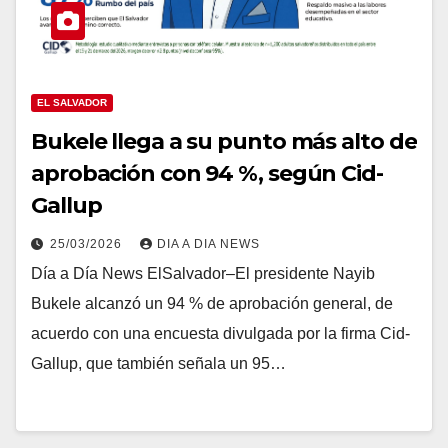
EL SALVADOR
Bukele llega a su punto más alto de
aprobación con 94 %, según Cid-
Gallup
25/03/2026
DIA A DIA NEWS
Día a Día News ElSalvador–El presidente Nayib
Bukele alcanzó un 94 % de aprobación general, de
acuerdo con una encuesta divulgada por la firma Cid-
Gallup, que también señala un 95…