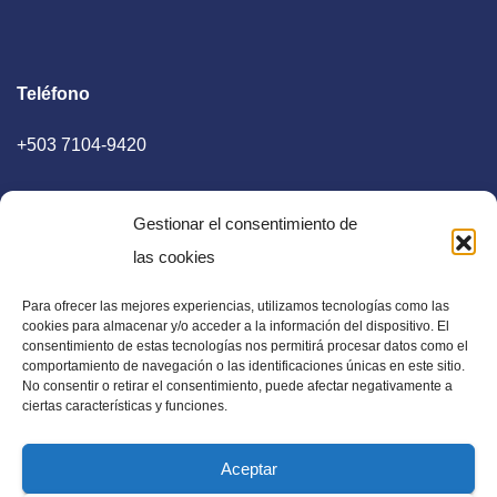
Teléfono
+503 7104-9420
Gestionar el consentimiento de
las cookies
Para ofrecer las mejores experiencias, utilizamos tecnologías como las
E-mail
cookies para almacenar y/o acceder a la información del dispositivo. El
consentimiento de estas tecnologías nos permitirá procesar datos como el
diaadia.redaccion@gmail.com
comportamiento de navegación o las identificaciones únicas en este sitio.
No consentir o retirar el consentimiento, puede afectar negativamente a
ciertas características y funciones.
Aceptar