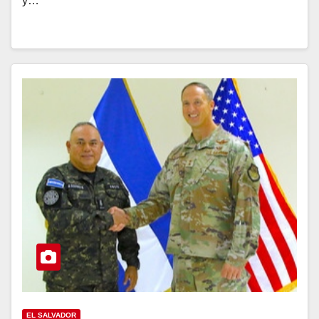
y…
EL SALVADOR