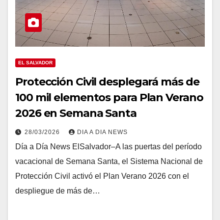
EL SALVADOR
Protección Civil desplegará más de
100 mil elementos para Plan Verano
2026 en Semana Santa
28/03/2026
DIA A DIA NEWS
Día a Día News ElSalvador–A las puertas del período
vacacional de Semana Santa, el Sistema Nacional de
Protección Civil activó el Plan Verano 2026 con el
despliegue de más de…