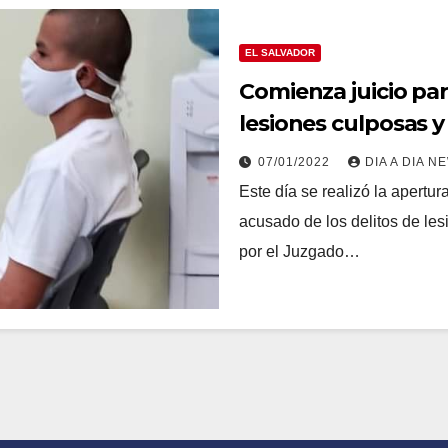
EL SALVADOR
Comienza juicio pa
lesiones culposas 
07/01/2022
DIA A DIA N
Este día se realizó la apertur
acusado de los delitos de les
por el Juzgado…