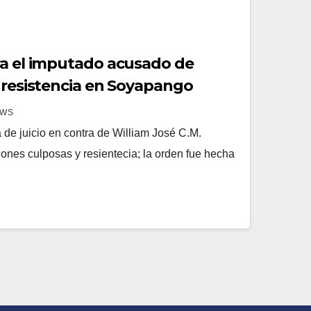
ra el imputado acusado de
y resistencia en Soyapango
EWS
a de juicio en contra de William José C.M.
iones culposas y resientecia; la orden fue hecha