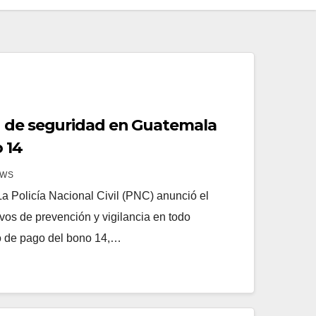
n de seguridad en Guatemala
 14
EWS
 Policía Nacional Civil (PNC) anunció el
ivos de prevención y vigilancia en todo
o de pago del bono 14,…