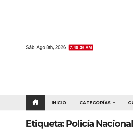
Sáb. Ago 8th, 2026
7:49:36 AM
INICIO
CATEGORÍAS
C
Etiqueta:
Policía Nacional